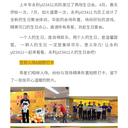
上半年永利yl23411共同度过了两场生日会，4月，春天
伊始一次，7月，如火盛夏一次，永利yl23411为员工设计了
全新的生日聚会体验，华丽的会场布置，休闲好玩的游戏，
精美可口的生日点心，邀请所有寿星，共赴生日宴会。
一个人的生日，是自得其乐，两个人的生日，是温馨甜
蜜， 一群人的生日 一定是集体欢乐、意义非凡! 让永利
yl23411一起来看看，永利yl23411人的生日会吧！
签到入场&拍照打卡
寿星们相继入场，纷纷与现场精美布置拍照打卡，留下
了一张张开心温暖的照片。