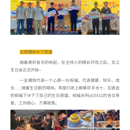
点燃蜡烛许下愿望
随着美妙音乐的响起，在主持人的精彩开场之后，员工
生日会正式开始~
一支蜡烛代表一个心愿一份祝福，代表健康、快乐、成
长......随着生日歌的唱响，寿星们闭上眼睛双手合十，在彼此
的祝福下许下了自己的生日愿望。祝福永利yl23411的各位寿
星，工作顺心、万事顺意。