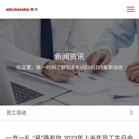
新闻资讯
在这里，第一时间了解到永利yl23411的最新动态
员工活动
一岁一礼 “易”路有你 2023年上半年员工生日会