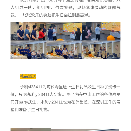
欢乐升级，接下来的环节更加有趣，各类知识答题、八
人组成一队，组组PK、依次答题，现场紧张激动的答题气
氛，一张张欢乐的笑脸把生日会拉到最高潮。
礼品派送
永利yl23411为每位寿星送上生日礼品及生日种子贺卡一
份，只为永利yl23411人定制。除了为在中山工作的各位寿星
们开party庆生，永利yl23411也为在外出差、在深圳工作的寿
星们准备了生日礼物。