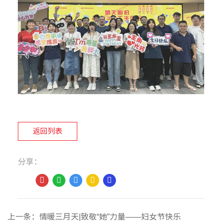
返回列表
分享：
上一条：情暖三月天|致敬“她”力量——妇女节快乐