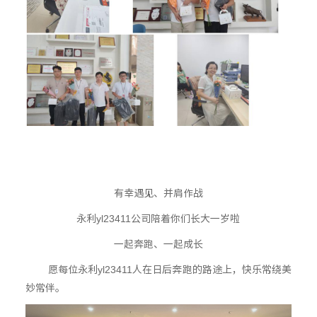
有幸遇见、并肩作战
永利yl23411公司陪着你们长大一岁啦
一起奔跑、一起成长
愿每位永利yl23411人在日后奔跑的路途上，快乐常绕美
妙常伴。